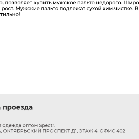
о, позволяет купить мужское пальто недорого. Шир
 рост. Мужские пальто подлежат сухой хим.чистке. В
тильно!
 проезда
 одежда оптом Spectr.
 ОКТЯБРЬСКИЙ ПРОСПЕКТ Д1, ЭТАЖ 4, ОФИС 402