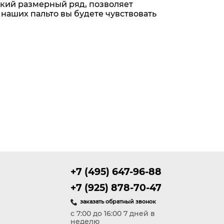
окий размерный ряд, позволяет
 наших пальто вы будете чувствовать
+7 (495) 647-96-88
+7 (925) 878-70-47
заказать обратный звонок
с 7:00 до 16:00 7 дней в
неделю