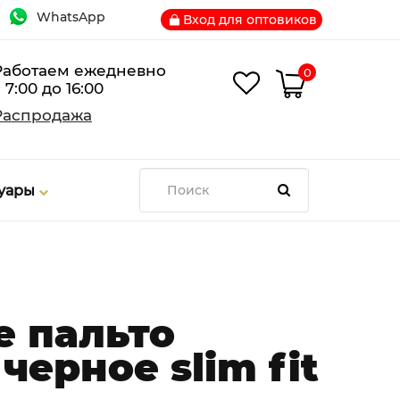
WhatsApp
Вход для оптовиков
Работаем ежедневно
0
 7:00 до 16:00
Распродажа
суары
 пальто
черное slim fit