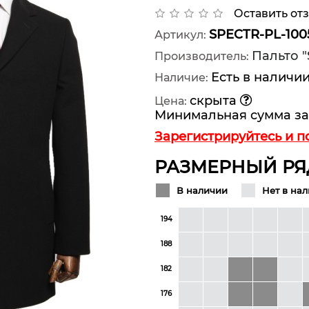
Оставить от
SPECTR-PL-100
Артикул:
Пальто "
Производитель:
Есть в наличи
Наличие:
скрыта
Цена:
Минимальная сумма за
Зарегистрируйтесь и п
РАЗМЕРНЫЙ РЯ
В наличии
Нет в на
194
188
182
176