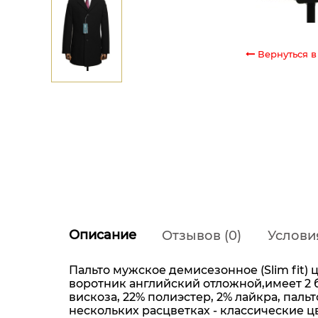
Вернуться в
Описание
Отзывов (0)
Услови
Пальто мужское демисезонное (Slim fit) 
воротник английский отложной,имеет 2 б
вискоза, 22% полиэстер, 2% лайкра, пал
нескольких расцветках - классические цв