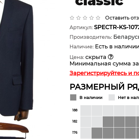
classic
Оставить от
SPECTR-KS-107
Артикул:
Беларусь
Производитель:
Есть в наличи
Наличие:
скрыта
Цена:
Минимальная сумма за
Зарегистрируйтесь и п
РАЗМЕРНЫЙ РЯ
В наличии
Нет в на
188
182
176