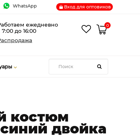
WhatsApp
Вход для оптовиков
Работаем ежедневно
0
 7:00 до 16:00
Распродажа
суары
й костюм
 синий двойка