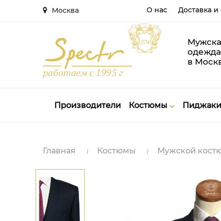
О нас
Доставка и
Москва
Мужска
одежда
в Моск
Производители
Костюмы
Пиджак
Главная
Костюмы
Мужской костюм