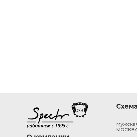
Схема
Мужская
МОСКВА,
О компании