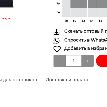
170
164
 раздел
48
50
52
54
56
Скачать оптовый 
Спросить в Whats
Добавить в избра
я для оптовиков
Доставка и оплата