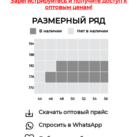
Зарегистрируйтесь и получите доступ к
оптовым ценам!
РАЗМЕРНЫЙ РЯД
В наличии
Нет в наличии
194
188
182
176
170
44
46
48
50
52
54
56
58
60
Скачать оптовый прайс
Спросить в WhatsApp