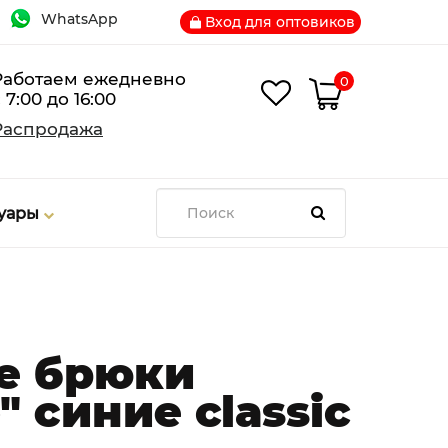
WhatsApp
Вход для оптовиков
Работаем ежедневно
0
 7:00 до 16:00
Распродажа
суары
е брюки
 синие classic