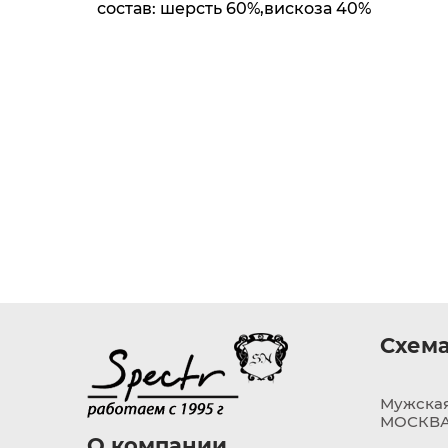
состав: шерсть 60%,вискоза 40%
Схема
Мужская
МОСКВА,
О компании