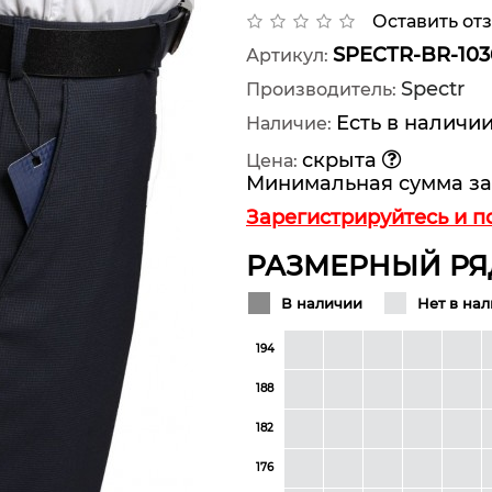
Оставить от
SPECTR-BR-103
Артикул:
Spectr
Производитель:
Есть в наличи
Наличие:
скрыта
Цена:
Минимальная сумма за
Зарегистрируйтесь и п
РАЗМЕРНЫЙ РЯ
В наличии
Нет в на
194
188
182
176