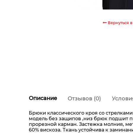
Вернуться в
Описание
Отзывов (0)
Услови
Брюки классического кроя со стрелками
модель без защипов ,низ брюк подшит п
прорезной карман. Застежка молния, ме
60% вискоза. Ткань устойчива к замина