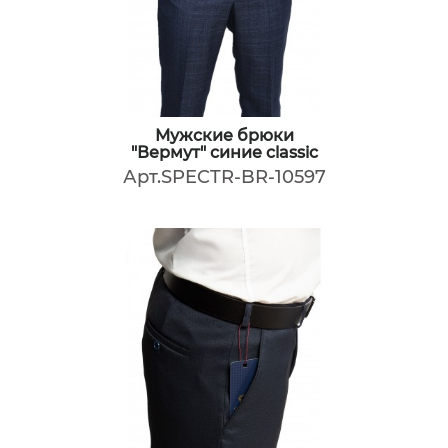
Мужские брюки
"Вермут" синие classic
Арт.SPECTR-BR-10597