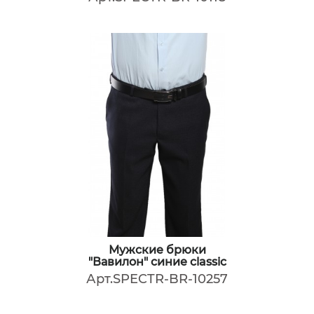
Мужские брюки
"Вавилон" синие classic
Арт.SPECTR-BR-10257