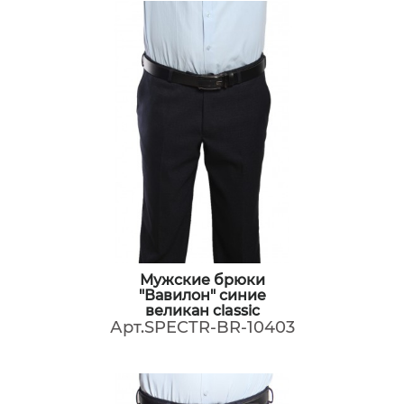
Мужские брюки
"Вавилон" синие
великан classic
Арт.SPECTR-BR-10403