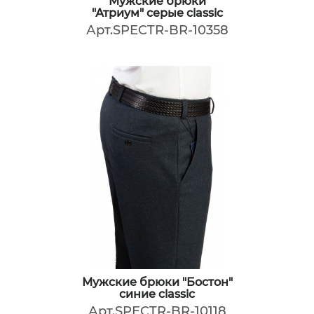
Мужские брюки
"Атриум" серые classic
Арт.SPECTR-BR-10358
Мужские брюки "Бостон"
синие classic
Арт.SPECTR-BR-10118