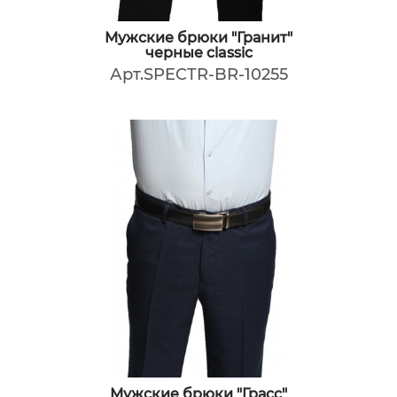
Мужские брюки "Гранит"
черные classic
Арт.SPECTR-BR-10255
Мужские брюки "Грасс"