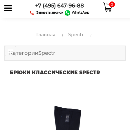
0
+7 (495) 647-96-88
Заказать звонок
WhatsApp
Главная
Spectr
КатегорииSpectr
БРЮКИ КЛАССИЧЕСКИЕ SPECTR