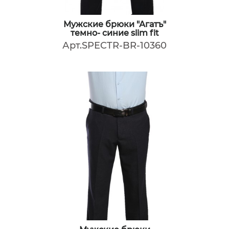
Мужские брюки "Агатъ"
темно- синие slim fit
Арт.SPECTR-BR-10360