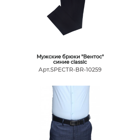
Мужские брюки "Вентос"
синие classic
Арт.SPECTR-BR-10259