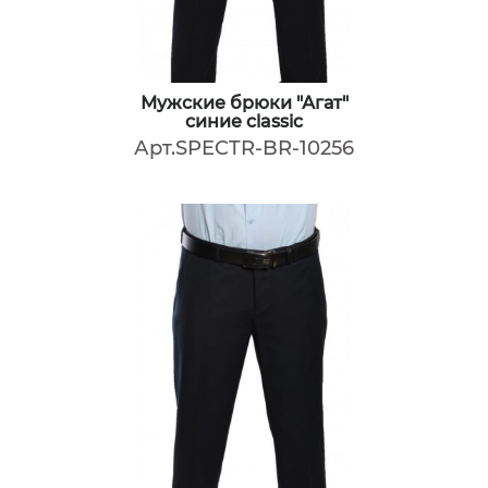
Мужские брюки "Агат"
синие classic
Арт.SPECTR-BR-10256