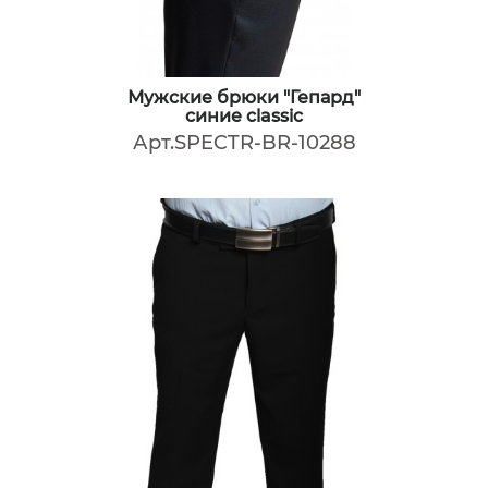
Мужские брюки "Гепард"
синие classic
Арт.SPECTR-BR-10288