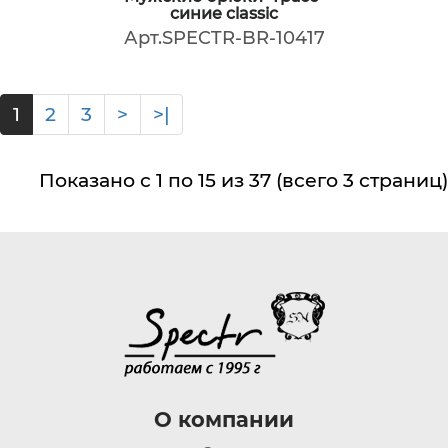
синие classic
Арт.SPECTR-BR-10417
1
2
3
>
>|
Показано с 1 по 15 из 37 (всего 3 страниц)
О компании