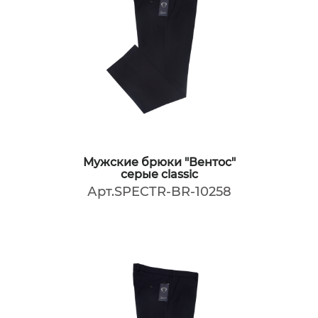
Мужские брюки "Вентос"
серые classic
Арт.SPECTR-BR-10258