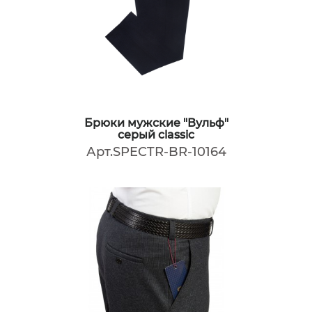
Брюки мужские "Вульф"
серый classic
Арт.SPECTR-BR-10164