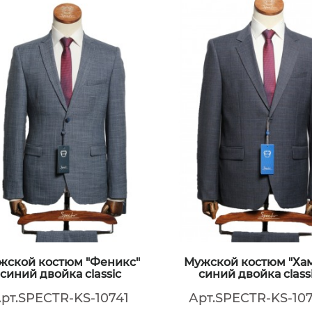
жской костюм "Феникс"
Мужской костюм "Ха
синий двойка classic
синий двойка class
рт.SPECTR-KS-10741
Арт.SPECTR-KS-10