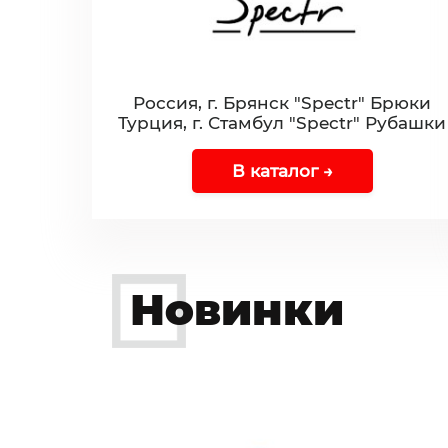
Россия, г. Брянск "Spectr" Брюки
Турция, г. Стамбул "Spectr" Рубашки
В каталог →
Новинки