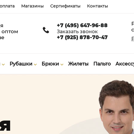
 оплата
Магазины
Сертификаты
Контакты
я
+7 (495) 647-96-88
с
 оптом
Заказать звонок
ве
+7 (925) 878-70-47
и
Рубашки
Брюки
Жилеты
Пальто
Аксес
я