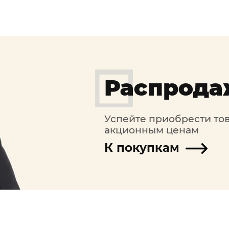
Распрода
Успейте приобрести то
акционным ценам
К покупкам